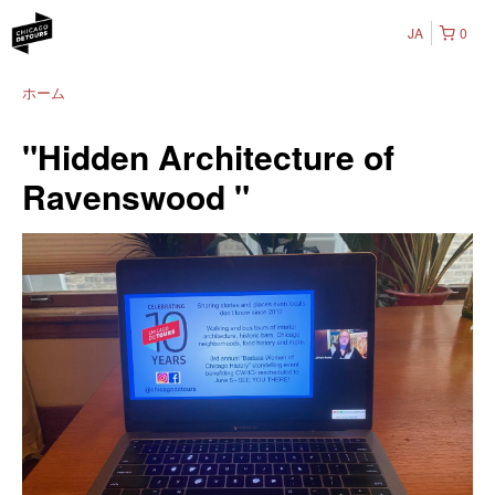
JA
0
ホーム
"Hidden Architecture of
Ravenswood "