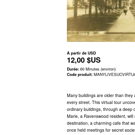
À partir de
USD
12,00 $US
Durée:
60 Minutes (environ)
Code produit:
MANYLIVESUCVIRTU
Many buildings are older than they 
every street. This virtual tour unco
ordinary buildings, through a deep
Marie, a Ravenswood resident, will s
destination, a charming cafe that wa
once held meetings for secret socie