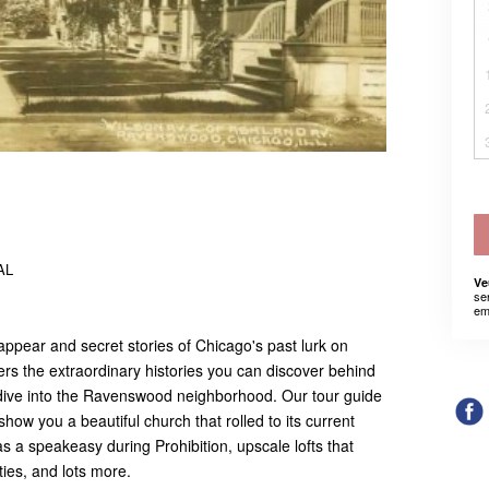
AL
Ve
se
em
appear and secret stories of Chicago's past lurk on
vers the extraordinary histories you can discover behind
 dive into the Ravenswood neighborhood. Our tour guide
how you a beautiful church that rolled to its current
s a speakeasy during Prohibition, upscale lofts that
ties, and lots more.